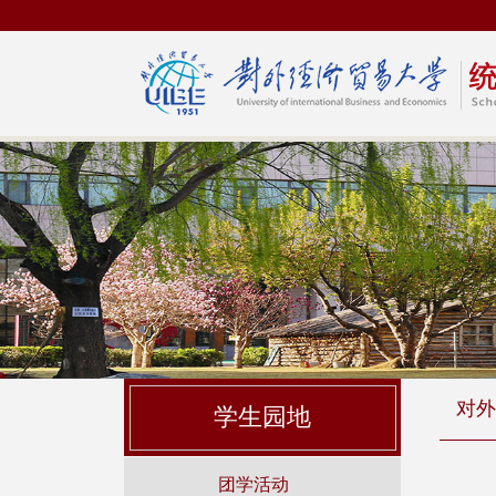
对外
学生园地
团学活动