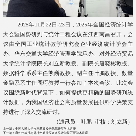
2025
年
11
月
22
日
-23
日，
2025
年全国经济统计学
大会暨国势研判与统计工程会议在江西南昌召开，会
议由全国工业统计教学研究会企业经济统计学会主
办、华东交通大学经济管理学院承办。对外经济贸易
大学统计学院院长刘立新教授、副院长唐晓彬教授、
数据科学系系主任熊巍教授、副主任叶鹏教授、数量
金融系系主任周珂教授一行参加了本次会议。此次会
议围绕新时代背景下，如何提供更精确的国势研判统
计数据，为我国经济社会高质量发展提供科学决策支
持进行了深入交流研讨。
（通讯员：叶鹏 审核：刘立新）
上一篇：
中国人民大学许王莉教授来我院开展学术讲座
下一篇：
唐仲伟教授与郑神州教授应邀来统计学院开展学术讲座