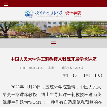
中国人民大学许王莉教授来我院开展学术讲座
时间：2025-11-21
来源：
浏览次数：
205 次
【大】
【中】
字体：
【小】
2025
年
11
月
20
日，应统计学院邀请，中国人民大
学吴玉章讲席教授、博士生导师许王莉教授应邀为我
院师生作题为
“POMT
：一种具有自适应隐私预算的在