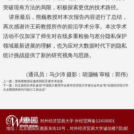
突破现有方法的局限，积极探索更优的技术路径。
讲座最后，熊巍教授对本次报告内容进行了总结，
再次感谢许王莉教授所作的前沿学术分享。本次学术
活动不仅加深了师生对在线多重检验与差分隐私保护
领域最新进展的理解，也为应对大数据时代下的隐私
统计挑战提供了新的研究视角与思路。
（
通讯员：马少沛 摄影：胡灏楠 审核：郭伟
）
上一篇：
姜铁峰教授应邀来我院开展学术讲座
下一篇：
刘立新院长率队参加“中国统计教育学会青年经济统计学者分会年会”和“全国经济统计学
大会暨国势研判与统计工程会议”
版权所有：对外经济贸易大学 外经贸网备12418001
地址：北京朝阳区惠新东街10号，对外经济贸易大学诚信楼7层(邮