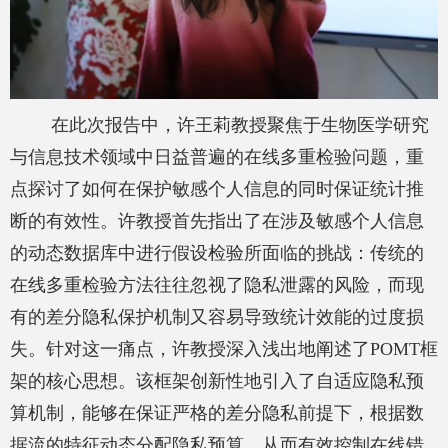
在此次报告中，许王莉教授聚焦于生物医学研究
与信息技术领域中日益普遍的在线多重检验问题，重
点探讨了如何在保护敏感个人信息的同时保证统计推
断的有效性。许教授首先指出了在涉及敏感个人信息
的动态数据库中进行假设检验所面临的挑战：传统的
在线多重检验方法往往忽视了隐私泄露的风险，而现
有的差分隐私保护机制又容易导致统计效能的过度损
失。针对这一痛点，许教授深入浅出地阐述了
POMT
框
架的核心思想。该框架创新性地引入了自适应隐私预
算机制，能够在保证严格的差分隐私前提下，根据数
据流的特征动态分配隐私预算，从而有效控制在线错