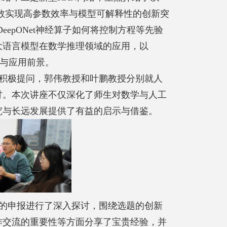
数实现高参数效率与模型可解释性的创新突
DeepONet
神经算子如何将控制方程等先验
大语言模型在数学推理领域的应用，以
与应用前景。
积极提问，郭伟教授和叶鹏教授分别就人
讨。
本次讲座不仅深化了师生对数学与人工
究与长远发展提供了有益的启示与借鉴。
的申报进行了深入探讨，围绕选题的创新
作交流的重要性等方面分享了宝贵经验，并