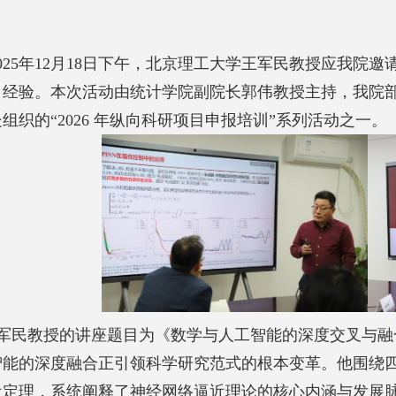
025年12月18日下午，北京理工大学
王军民
教授应
我院
邀
目经验。本次活动由统计学院副院长郭伟教授主持，
我院
组织的“2026 年纵向科研项目申报培训”系列活动之一。
军民教授的讲座题目为《数学与人工智能的深度交叉与融
智能的深度融合正引领科学研究范式的根本变革。他
围绕
近定理，系统阐释了神经网络逼近理论的核心内涵与发展