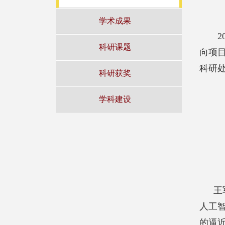
学术成果
2
科研课题
向项
科研处
科研获奖
学科建设
王
人工
的逼