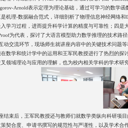
gorov-Arnold
表示定理为理论基础，通过可学习的数学函
三是机理
-
数据融合范式，详细剖析了物理信息神经网络和
嵌入学习过程，进而提升科学计算的精度与可靠性；四是
roof
为代表，探讨了大语言模型助力数学推理的技术路径
互动交流环节，现场师生就讲座内容中的关键技术问题等
能在数学和统计学中的运用和王军民教授进行了热烈的探
交叉领域理论与应用的理解，也为校内相关学科的学术研
座结束后，王军民教授
还与教师们就数学类纵向科研项目
政策契合度、申请书撰写的规范性与严谨性，以及学术合