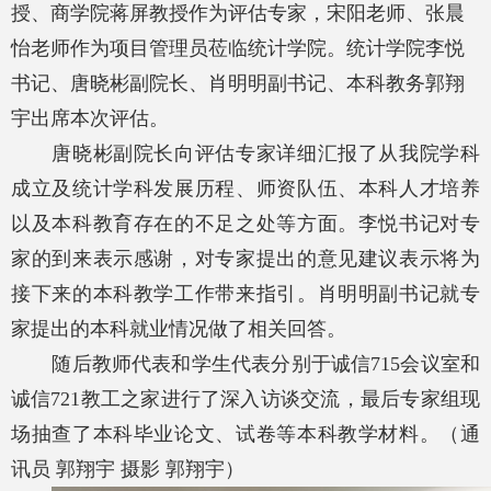
授、商学院蒋屏教授作为评估专家，宋阳老师、张晨
怡老师作为项目管理员莅临统计学院。统计学院李悦
书记、唐晓彬副院长、肖明明副书记、本科教务郭翔
宇出席本次评估。
唐晓彬副院长向评估专家详细汇报了从我院学科
成立及统计学科发展历程、师资队伍、本科人才培养
以及本科教育存在的不足之处等方面。李悦书记对专
家的到来表示感谢，对专家提出的意见建议表示将为
接下来的本科教学工作带来指引。肖明明副书记就专
家提出的本科就业情况做了相关回答。
随后教师代表和学生代表分别
于
诚信715会议室和
诚信721教工之家进行了深入访谈交流，最后专家组现
场抽查了本科毕业论文、试卷等本科教学材料。（通
讯员
郭翔宇
摄影 郭翔宇）